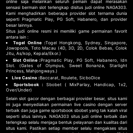
online saja melainkan seluruh pemain dapat merasakan
sensasi bermain slot terlengkap disitus judi online NAGA303.
Kami menghadirkan beberapa provider slot ternama dunia
seperti Pragmatic Play, PG Soft, Habanero, dan provider
besar lainnya.
Situs judi online resmi ini memiliki game permainan favorit
antara lain :
Togel Online :
Togel Hongkong, Sydney, Singapore,
Jowopools, Toto Macau (4D, 3D, 2D, Colok Bebas, Colok
Jitu, As/kop, Kepala/Ekor.)
Slot Online :
Pragmatic Play, PG Soft, Habanero, Idn
Slot. (Gates of Olympus, Sweet Bonanza, Starlight
Princess, Mahjongways.)
Live Casino :
Baccarat, Roulete, SicboDice
Sportsbook :
Sbobet ( MixParlay, Handicap, 1x2,
Over/Under)
Selain slot gacor dengan berbagai provider besar, situs kami
ini juga menyediakan permainan live casino dengan server
terbaik dan juga game sportsbook sbobet yang tak kalah viral
seperti situs lainnya. NAGA303 situs judi online terbaik dan
terlengkap selalu menjaga bentuk pelayanan dan kualitas dari
situs kami. Pastikan setiap member selalu mengakses situs