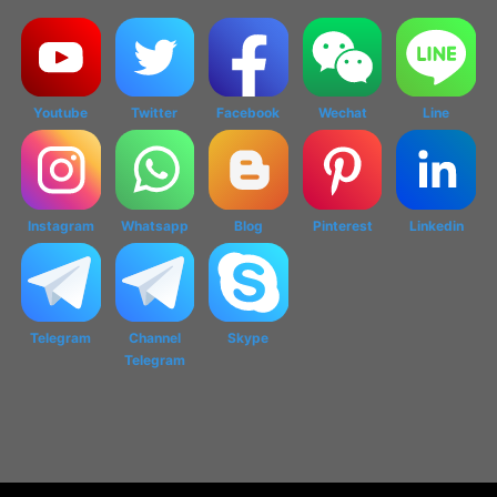
Youtube
Twitter
Facebook
Wechat
Line
Instagram
Whatsapp
Blog
Pinterest
Linkedin
Telegram
Channel
Skype
Telegram